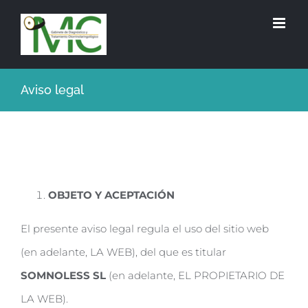
Aviso legal
OBJETO Y ACEPTACIÓN
El presente aviso legal regula el uso del sitio web
(en adelante, LA WEB), del que es titular
SOMNOLESS SL
(en adelante, EL PROPIETARIO DE
LA WEB).